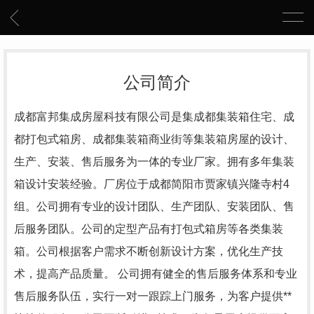
公司简介
成都富邦集成房屋科技有限公司是集成都集装箱住宅、成
都打包式箱房、成都集装箱商业街等集装箱房屋的设计、
生产、安装、售后服务为一体的专业厂家。拥有多年集装
箱设计安装经验。厂房位于成都简阳市贾家镇兴隆寺村4
组。公司拥有专业的设计团队、生产团队、安装团队、售
后服务团队。公司的定型产品有打包式箱房等各类集装
箱。公司根据客户需求不断创新设计方案，优化生产技
术，提高产品质量。 公司拥有健全的售后服务体系和专业
售后服务队伍，实行一对一跟踪上门服务，为客户提供**