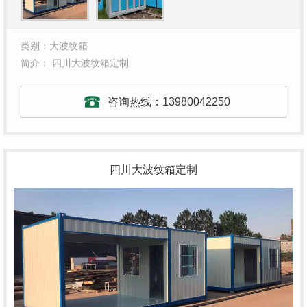
类别：大波纹箱
简介： 四川大波纹箱定制
咨询热线：
13980042250
四川大波纹箱定制